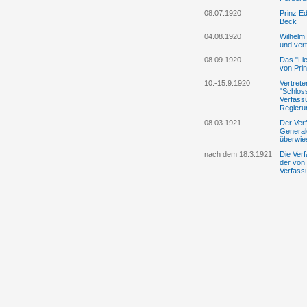
08.07.1920
Prinz E
Beck
04.08.1920
Wilhelm 
und vert
08.09.1920
Das "Lie
von Prin
10.-15.9.1920
Vertrete
"Schlos
Verfass
Regieru
08.03.1921
Der Ver
General
überwie
nach dem 18.3.1921
Die Ver
der von
Verfass