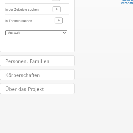
veransta
in der Zeitleiste suchen
in Themen suchen