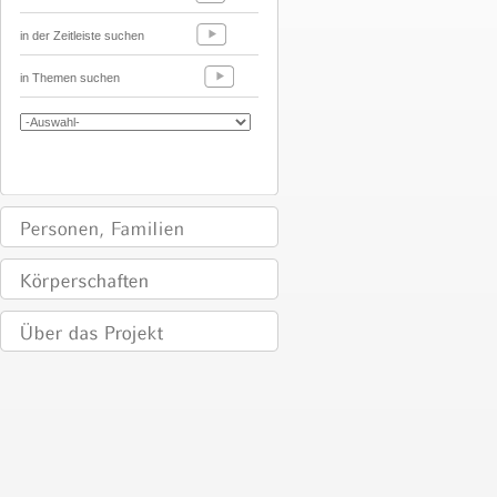
in der Zeitleiste suchen
in Themen suchen