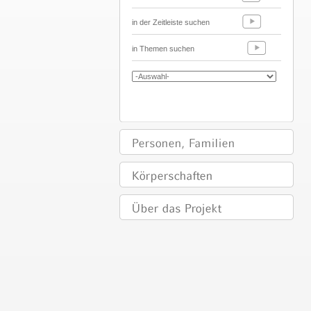
in der Zeitleiste suchen
in Themen suchen