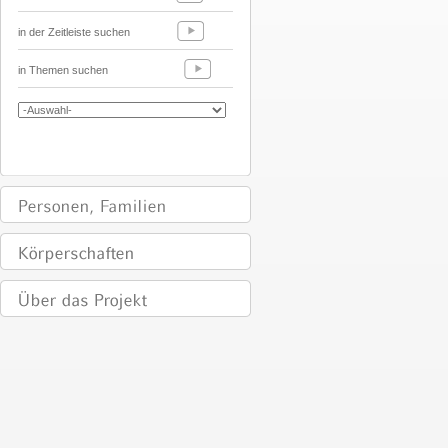
in der Zeitleiste suchen
in Themen suchen