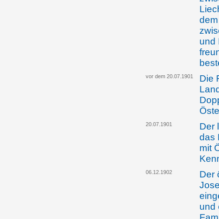
Liec
dem 
zwis
und 
freu
bes
vor dem 20.07.1901
Die 
Land
Dop
Öste
20.07.1901
Der 
das
mit 
Kenn
06.12.1902
Der 
Jose
eing
und 
Fami