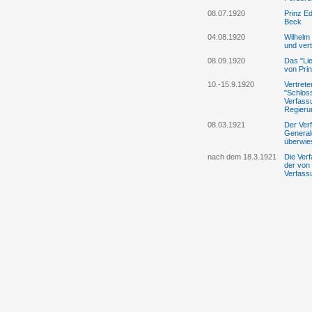
08.07.1920
Prinz E
Beck
04.08.1920
Wilhelm 
und vert
08.09.1920
Das "Lie
von Prin
10.-15.9.1920
Vertrete
"Schlos
Verfass
Regieru
08.03.1921
Der Ver
General
überwie
nach dem 18.3.1921
Die Ver
der von
Verfass