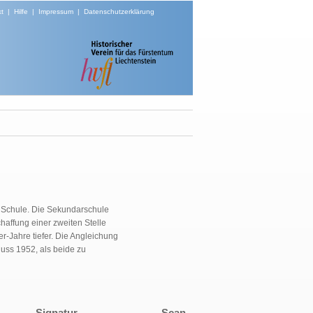
t
|
Hilfe
|
Impressum
|
Datenschutzerklärung
e Schule. Die Sekundarschule
haffung einer zweiten Stelle
r-Jahre tiefer.
Die Angleichung
uss 1952, als beide zu
Signatur
Scan