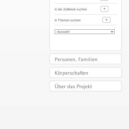
in der Zeitleiste suchen
in Themen suchen