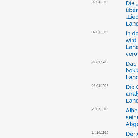
02.03.1918
Die 
üben
„Lie
Land
02.03.1918
In d
wird
Land
veröf
22.03.1918
Das 
bekl
Lan
23.03.1918
Die 
anal
Lan
25.03.1918
Albe
sein
Abg
14.10.1918
Der 